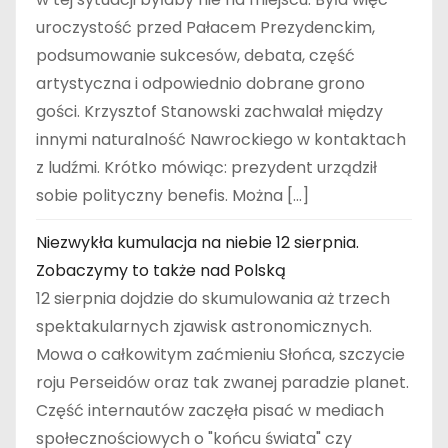
uroczystość przed Pałacem Prezydenckim,
podsumowanie sukcesów, debata, część
artystyczna i odpowiednio dobrane grono
gości. Krzysztof Stanowski zachwalał między
innymi naturalność Nawrockiego w kontaktach
z ludźmi. Krótko mówiąc: prezydent urządził
sobie polityczny benefis. Można […]
Niezwykła kumulacja na niebie 12 sierpnia.
Zobaczymy to także nad Polską
12 sierpnia dojdzie do skumulowania aż trzech
spektakularnych zjawisk astronomicznych.
Mowa o całkowitym zaćmieniu Słońca, szczycie
roju Perseidów oraz tak zwanej paradzie planet.
Część internautów zaczęła pisać w mediach
społecznościowych o "końcu świata" czy