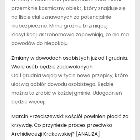
przemknie kosmiczny obiekt, który znajduje się
na liście ciał uznawanych za potencjalnie
niebezpieczne. Mimo groźnie brzmiącej
klasyfikacji astronomowie zapewniają, że nie ma
powodów do niepokoju.
Zmiany w dowodach osobistych już od 1 grudnia.
Wiele osób będzie zadowolonych
Od 1 grudnia wejdą w życie nowe przepisy, które
ułatwią odbiór dowodu osobistego. Będzie
można to zrobić w każdej gminie. Udogodnień
będzie więcej.
Marcin Przeciszewski: Kościół powinien płacić za
krzywdę. Co przyniesie proces przeciwko
Archidiecezji Krakowskiej? [ANALIZA]