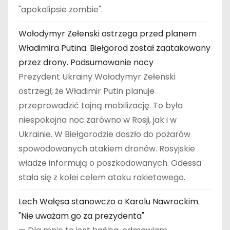
"apokalipsie zombie".
Wołodymyr Zełenski ostrzega przed planem
Władimira Putina. Biełgorod został zaatakowany
przez drony. Podsumowanie nocy
Prezydent Ukrainy Wołodymyr Zełenski
ostrzegł, że Władimir Putin planuje
przeprowadzić tajną mobilizację. To była
niespokojna noc zarówno w Rosji, jak i w
Ukrainie. W Biełgorodzie doszło do pożarów
spowodowanych atakiem dronów. Rosyjskie
władze informują o poszkodowanych. Odessa
stała się z kolei celem ataku rakietowego.
Lech Wałęsa stanowczo o Karolu Nawrockim.
"Nie uważam go za prezydenta"