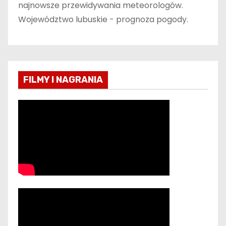
najnowsze przewidywania meteorologów.
Województwo lubuskie - prognoza pogody.
FILMY I NAGRANIA