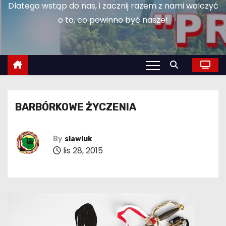
Dlatego wstąp do nas, i zacznij razem z nami walczyć
o to, co powinno być nasze!
BARBÓRKOWE ŻYCZENIA
By
slawluk
lis 28, 2015