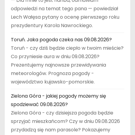
— Dla mnie to jest hańba, odmawiam
odpowiedzi na temat tego pana — powiedział
Lech Wałęsa pytany o ocenę pierwszego roku
prezydentury Karola Nawrockiego.
Toruń. Jaka pogoda czeka nas 09.08.2026?
Toruń - czy dziś będzie ciepło w twoim mieście?
Co przyniesie aura w dniu 09.08.2026?
Prezentujemy najnowsze przewidywania
meteorologów. Prognoza pogody -
województwo kujawsko-pomorskie.
Zielona Góra - jakiej pogody możemy się
spodziewać 09.08.2026?
Zielona Góra - czy dzisiejsza pogoda będzie
sprzyjać mieszkańcom? Czy w dniu 09.08.2026
przydadzą się nam parasole? Pokazujemy