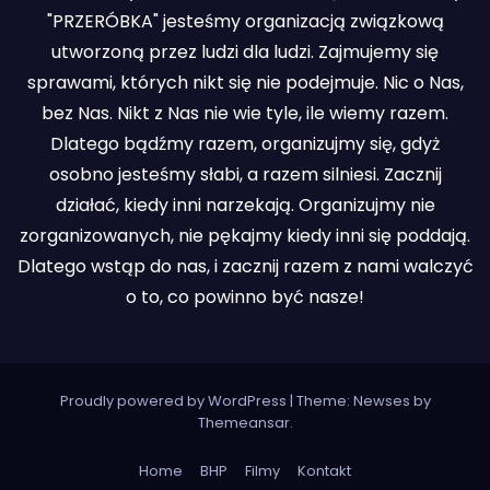
"PRZERÓBKA" jesteśmy organizacją związkową
utworzoną przez ludzi dla ludzi. Zajmujemy się
sprawami, których nikt się nie podejmuje. Nic o Nas,
bez Nas. Nikt z Nas nie wie tyle, ile wiemy razem.
Dlatego bądźmy razem, organizujmy się, gdyż
osobno jesteśmy słabi, a razem silniesi. Zacznij
działać, kiedy inni narzekają. Organizujmy nie
zorganizowanych, nie pękajmy kiedy inni się poddają.
Dlatego wstąp do nas, i zacznij razem z nami walczyć
o to, co powinno być nasze!
Proudly powered by WordPress
|
Theme: Newses by
Themeansar
.
Home
BHP
Filmy
Kontakt