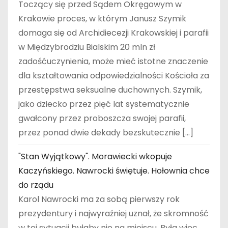
Toczący się przed Sądem Okręgowym w
Krakowie proces, w którym Janusz Szymik
domaga się od Archidiecezji Krakowskiej i parafii
w Międzybrodziu Bialskim 20 mln zł
zadośćuczynienia, może mieć istotne znaczenie
dla kształtowania odpowiedzialności Kościoła za
przestępstwa seksualne duchownych. Szymik,
jako dziecko przez pięć lat systematycznie
gwałcony przez proboszcza swojej parafii,
przez ponad dwie dekady bezskutecznie […]
"Stan Wyjątkowy". Morawiecki wkopuje
Kaczyńskiego. Nawrocki świętuje. Hołownia chce
do rządu
Karol Nawrocki ma za sobą pierwszy rok
prezydentury i najwyraźniej uznał, że skromność
w tej sytuacji byłaby nie na miejscu. Była więc