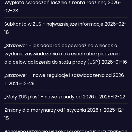
Wypłata świadczeń łącznie z rentą rodzinną
2026-
02-28
Subkonto w ZUS - najważniejsze informacje
2026-02-
18
„Stażowe” – jak odebrać odpowiedź na wniosek o
wydanie zaświadczenia o okresach ubezpieczenia
dla celów doliczenia do stażu pracy (USP)
2026-01-16
„Stażowe” – nowe regulacje i zaświadczenia od 2026
r.
2025-12-29
„Mały ZUS plus” – nowe zasady od 2026 r.
2025-12-22
Zmiany dla marynarzy od 1 stycznia 2026 r.
2025-12-
15
Ponowne ustalenie wysokości emerytur przyznanych